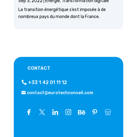
Sep 3, 2022
|
Énergie
,
Transformation digitale
La transition énergétique s’est imposée à de
nombreux pays du monde dont la France.
CONTACT
+33 1 42 01 11 12
contact@eurotechconseil.com