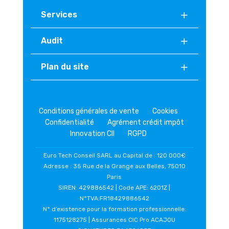
Services
Audit
Plan du site
Conditions générales de vente
Cookies
Confidentialité
Agrément crédit impôt
Innovation CII
RGPD
Euro Tech Conseil SARL au Capital de : 120 000€
Adresse : 35 Rue de la Grange aux Belles, 75010
Paris
SIREN: 429886542 | Code APE: 6201Z |
N°TVA:FR18429886542
N° d’existence pour la formation professionnelle:
1175128275 | Assurances CIC Pro ACAJOU