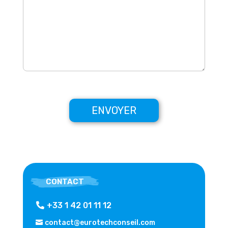
ENVOYER
CONTACT
+33 1 42 01 11 12
contact@eurotechconseil.com