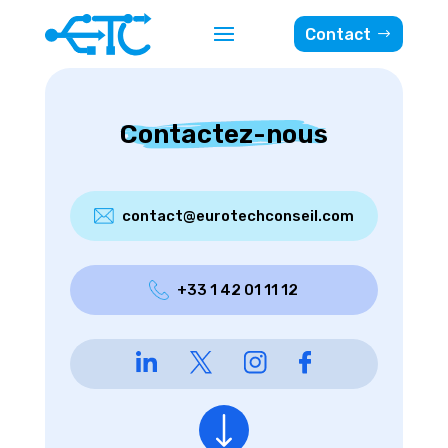
Contact
Contactez-nous
contact@eurotechconseil.com
+33 1 42 01 11 12