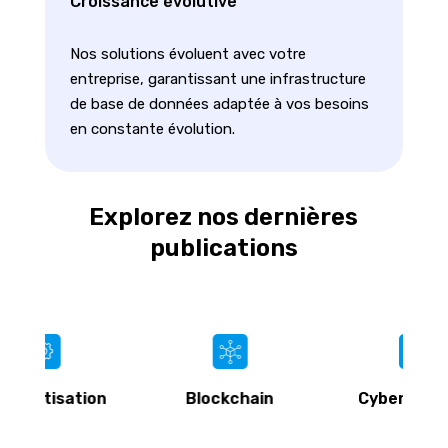
Croissance évolutive
Nos solutions évoluent avec votre
entreprise, garantissant une infrastructure
de base de données adaptée à vos besoins
en constante évolution.
Explorez nos dernières
publications
n
Blockchain
Cybersécurité