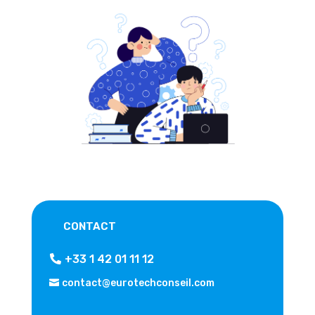
CONTACT
+33 1 42 01 11 12
contact@eurotechconseil.com