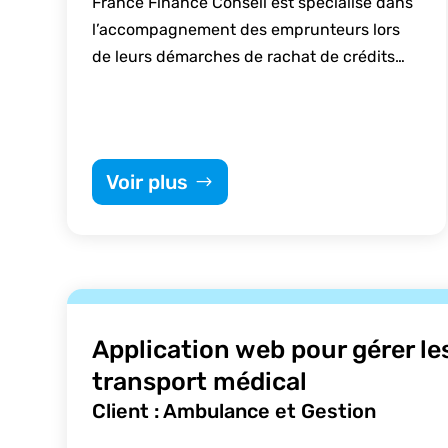
France Finance Conseil est spécialisé dans
l’accompagnement des emprunteurs lors
de leurs démarches de rachat de crédits…
Voir plus
Application web pour gérer le
transport médical
Client : Ambulance et Gestion