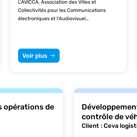
L’AVICCA, Association des Villes et
Collectivités pour les Communications
électroniques et l’Audiovisuel…
Voir plus
s opérations de
Développement
contrôle de vé
Client : Ceva logist