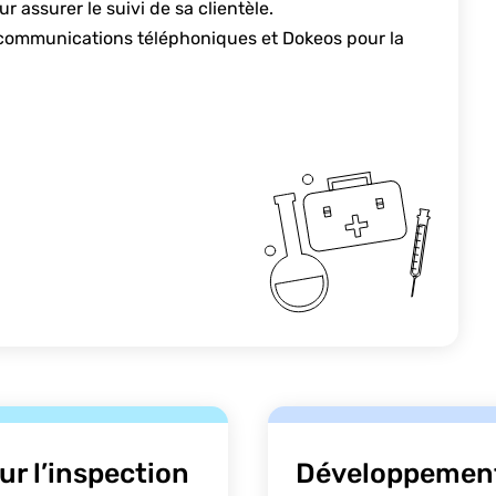
r assurer le suivi de sa clientèle.
es communications téléphoniques et Dokeos pour la
r l’inspection
Développement 