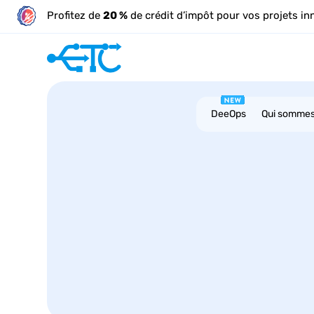
Profitez de
20 %
de crédit d’impôt pour vos projets in
DeeOps
Qui somme