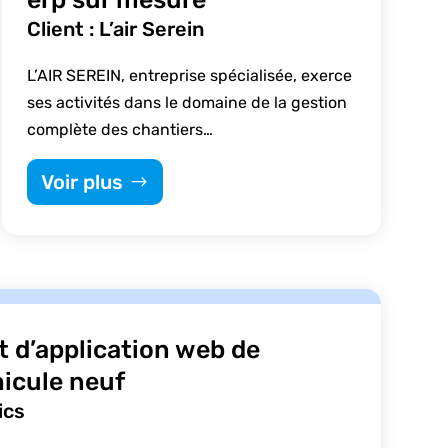
Client : L’air Serein
L’AIR SEREIN, entreprise spécialisée, exerce
ses activités dans le domaine de la gestion
complète des chantiers…
Voir plus
 d’application web de
hicule neuf
ics