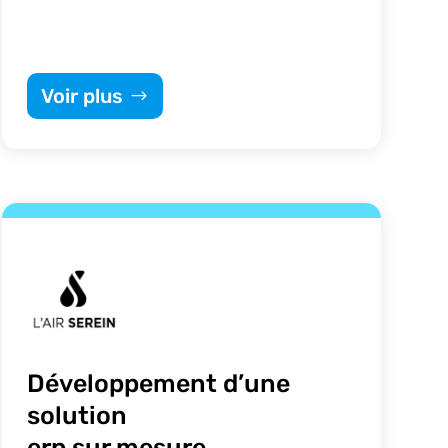
Voir plus
Développement d’une
solution
erp sur mesure