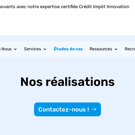
novants avec notre expertise certifiée Crédit Impôt Innovation
s Nous
Services
Études de cas
Ressources
Recr
Nos réalisations
Contactez-nous !