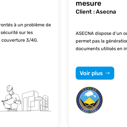
mesure
Client : Asecna
rontés à un problème de
 sécurité sur les
ASECNA dispose d’un out
 couverture 3/4G.
permet pas la générati
documents utilisés en i
Voir plus