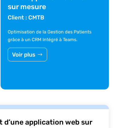
sur mesure
Client : CMTB
Optimisation de la Gestion des Patients
grâce à un CRM Intégré à Teams.
Voir plus
d’une application web sur