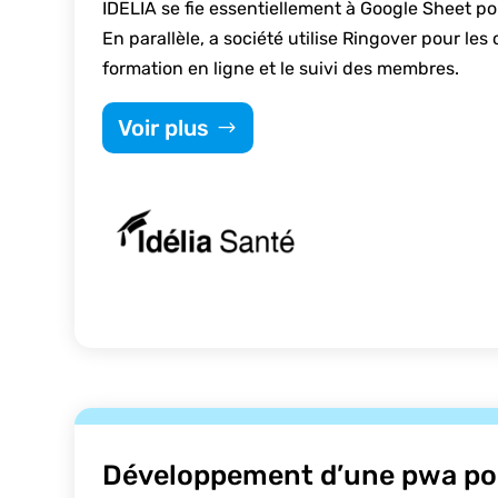
IDELIA se fie essentiellement à Google Sheet pou
En parallèle, a société utilise Ringover pour l
formation en ligne et le suivi des membres.
Voir plus
Développement d’une pwa pou