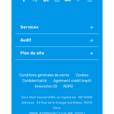
Services
Audit
Plan du site
Conditions générales de vente
Cookies
Confidentialité
Agrément crédit impôt
Innovation CII
RGPD
Euro Tech Conseil SARL au Capital de : 120 000€
Adresse : 35 Rue de la Grange aux Belles, 75010
Paris
SIREN: 429886542 | Code APE: 6201Z |