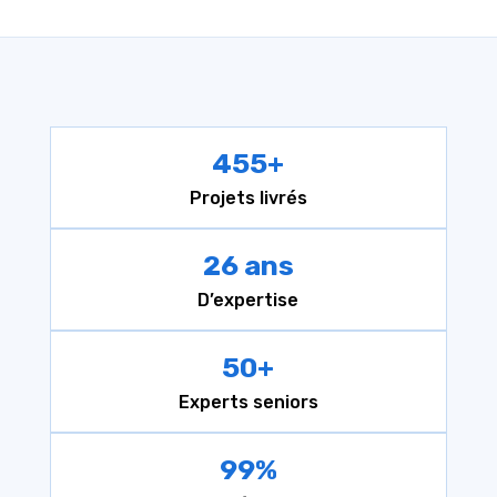
455+
Projets livrés
26 ans
D’expertise
50+
Experts seniors
99%