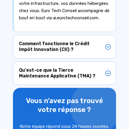
votre infrastructure, vos données hébergées
chez vous. Euro Tech Conseil accompagne de
bout en bout via ai.eurotechconseil.com.
Comment fonctionne le Crédit
Impôt Innovation (CII) ?
Qu'est-ce que la Tierce
Maintenance Applicative (TMA) ?
Vous n’avez pas trouvé
votre réponse ?
Notre équipe répond sous 24 heures ouvrées.