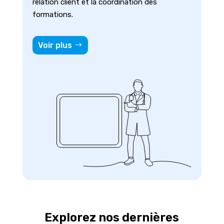
relation client et la coordination des
formations.
Voir plus
Explorez nos dernières