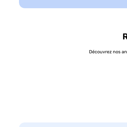
R
Découvrez nos ana