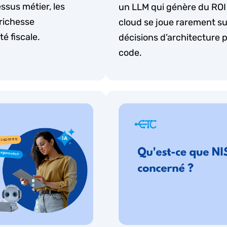
essus métier, les
un LLM qui génère du ROI
 richesse
cloud se joue rarement sur 
té fiscale.
décisions d’architecture p
code.