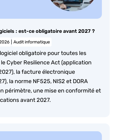
giciels : est-ce obligatoire avant 2027 ?
 2026
|
Audit informatique
logiciel obligatoire pour toutes les
le Cyber Resilience Act (application
027), la facture électronique
7), la norme NF525, NIS2 et DORA
n périmètre, une mise en conformité et
ications avant 2027.