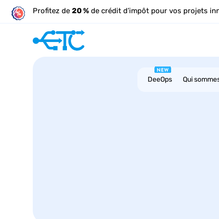
Profitez de
20 %
de crédit d’impôt pour vos projets in
DeeOps
Qui somme