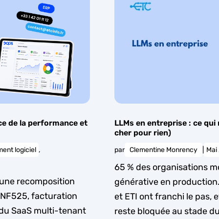
ce de la performance et
LLMs en entreprise : ce qui
cher pour rien)
nt logiciel
,
par
Clementine Monrency
|
Mai
65 % des organisations mo
t une recomposition
générative en production
(NF525, facturation
et ETI ont franchi le pas, e
 du SaaS multi-tenant
reste bloquée au stade du