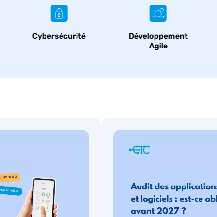
Développement
Développement
Agile
application web