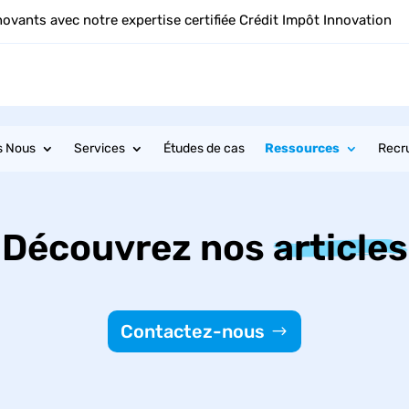
novants avec notre expertise certifiée Crédit Impôt Innovation
s Nous
Services
Études de cas
Ressources
Recr
Découvrez nos
articles
Contactez-nous