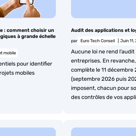
e : comment choisir un
Audit des applications et lo
égiques à grande échelle
par
Euro Tech Conseil
|
Juin 11,
Aucune loi ne rend l’audit 
t mobile
entreprises. En revanche, 
ntiels pour identifier
complète le 11 décembre 2
rojets mobiles
(septembre 2026 puis 202
imposent, chacun pour so
des contrôles de vos appl