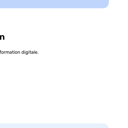
on
ormation digitale.