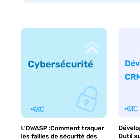
Dévelo
L’OWASP :Comment traquer
Outil s
les failles de sécurité des