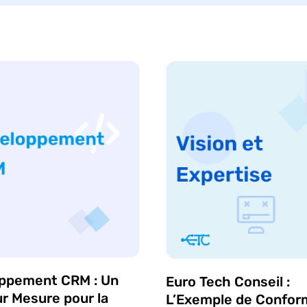
ppement CRM : Un
Euro Tech Conseil :
ur Mesure pour la
L’Exemple de Confor