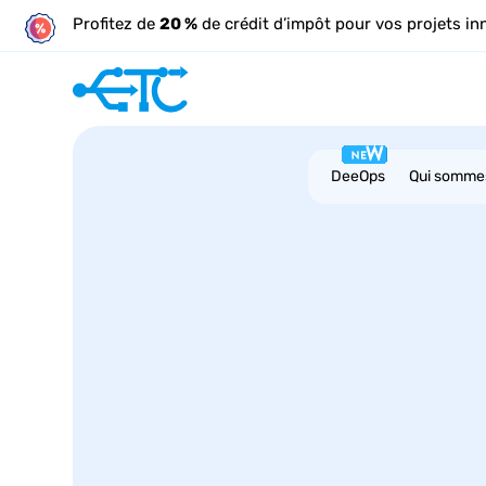
Profitez de
20 %
de crédit d’impôt pour vos projets in
DeeOps
Qui somme