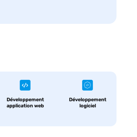
Développement
Développement
D
application web
logiciel