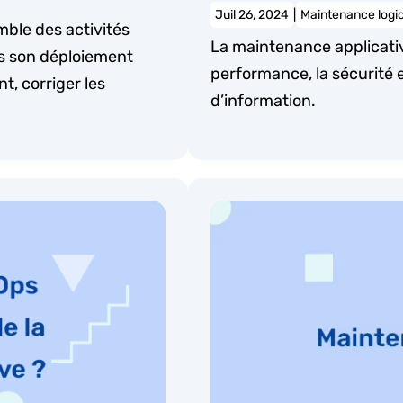
Juil 26, 2024
|
Maintenance logic
mble des activités
La maintenance applicativ
rès son déploiement
performance, la sécurité 
t, corriger les
d’information.