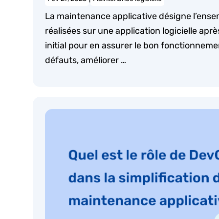
La maintenance applicative désigne l’ense
réalisées sur une application logicielle ap
initial pour en assurer le bon fonctionnemen
défauts, améliorer …