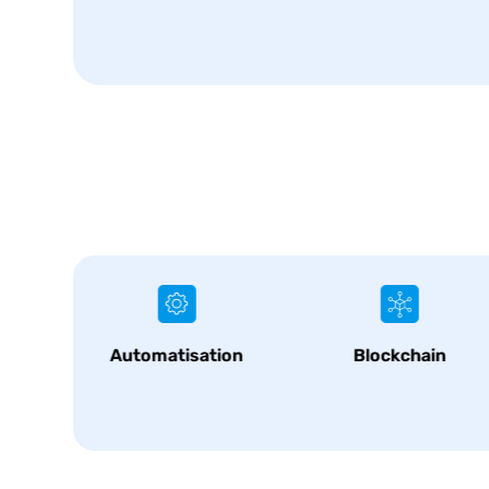
ique
Automatisation
Blockchain