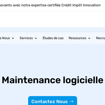
novants avec notre expertise certifiée Crédit Impôt Innovation
s Nous
Services
Études de cas
Ressources
Recr
Maintenance logicielle
Contactez Nous