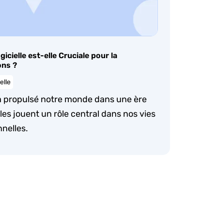
cielle est-elle Cruciale pour la
ons ?
elle
a propulsé notre monde dans une ère
lles jouent un rôle central dans nos vies
nnelles.