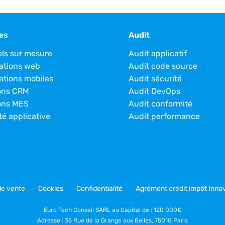
es
Audit
els sur mesure
Audit applicatif
ations web
Audit code source
ations mobiles
Audit sécurité
ons CRM
Audit DevOps
ons MES
Audit conformité
té applicative
Audit performance
de vente
Cookies
Confidentialité
Agrément crédit impôt Innov
Euro Tech Conseil SARL au Capital de : 120 000€
Adresse : 35 Rue de la Grange aux Belles, 75010 Paris