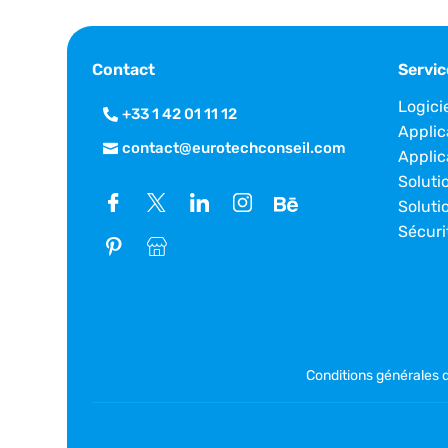
Contact
Servic
Logici
+33 1 42 01 11 12
Applic
contact@eurotechconseil.com
Applic
Soluti
Soluti
Sécuri
Conditions générales 