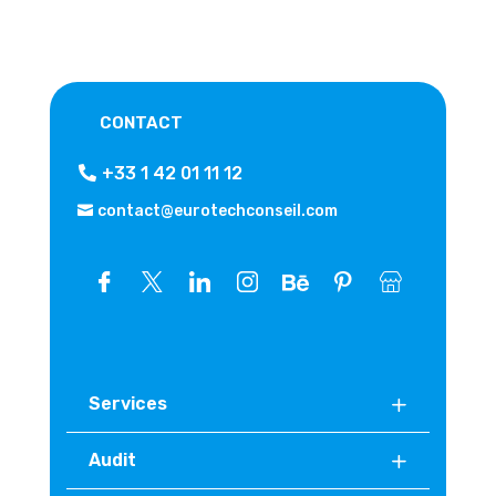
CONTACT
+33 1 42 01 11 12
contact@eurotechconseil.com
Services
Audit