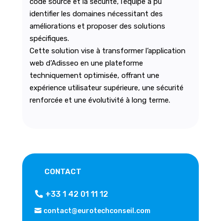
code source et la sécurité, l’équipe a pu
identifier les domaines nécessitant des
améliorations et proposer des solutions
spécifiques.
Cette solution vise à transformer l’application
web d’Adisseo en une plateforme
techniquement optimisée, offrant une
expérience utilisateur supérieure, une sécurité
renforcée et une évolutivité à long terme.
CONTACT
+33 1 42 01 11 12
contact@eurotechconseil.com