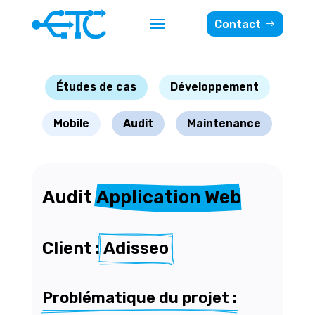
Contact
Études de cas
Développement
Mobile
Audit
Maintenance
Audit 
Application Web
Client : 
Adisseo
Problématique du projet :