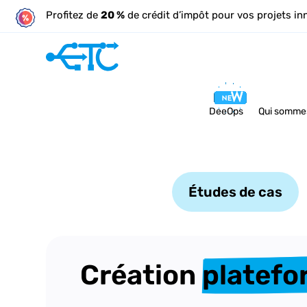
Profitez de
20 %
de crédit d’impôt pour vos projets in
DeeOps
Qui somme
Études de cas
Création 
platefo