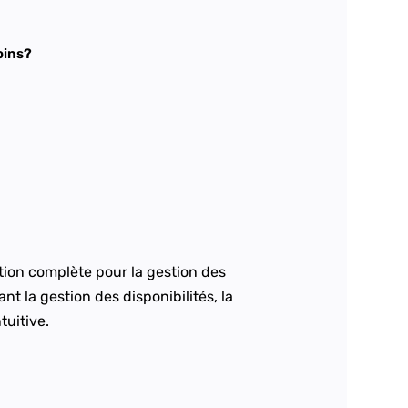
oins?
tion complète pour la gestion des
t la gestion des disponibilités, la
tuitive.