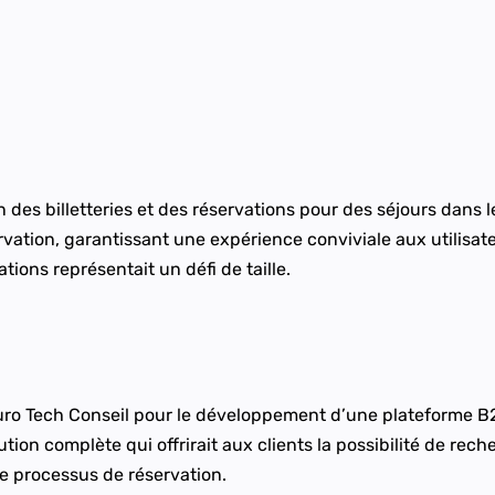
 des billetteries et des réservations pour des séjours dans le
ervation, garantissant une expérience conviviale aux utilisa
ations représentait un défi de taille.
Euro Tech Conseil pour le développement d’une plateforme B
ution complète qui offrirait aux clients la possibilité de rech
 le processus de réservation.