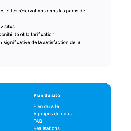
es et les réservations dans les parcs de
visites.
ibilité et la tarification.
significative de la satisfaction de la
Plan du site
Plan du site
À propos de nous
FAQ
Réalisations