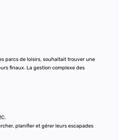
s parcs de loisirs, souhaitait trouver une
teurs finaux. La gestion complexe des
2C.
ercher, planifier et gérer leurs escapades