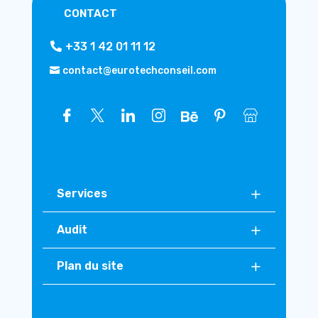
CONTACT
+33 1 42 01 11 12
contact@eurotechconseil.com
Services
Audit
Plan du site