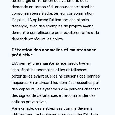
de l’énergie en fonction des variations de la
demande en temps réel, encourageant ainsi les
consommateurs à adapter leur consommation.
De plus, l’IA optimise l’utilisation des stocks
d’énergie, avec des exemples de projets ayant
démontré son efficacité pour équilibrer l’offre et la
demande et réduire les coûts.
Détection des anomalies et maintenance
prédictive
L’IA permet une
maintenance
prédictive en
identifiant les anomalies et les défaillances
potentielles avant qu’elles ne causent des pannes
majeures. En analysant les données recueillies par
des capteurs, les systèmes d’IA peuvent détecter
des signes de défaillances et recommander des
actions préventives.
Par exemple, des entreprises comme Siemens
utilisent ces technologies pour surveiller l’état de