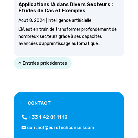
Applications IA dans Divers Secteurs :
Études de Cas et Exemples
Août 8, 2024
|
Intelligence artificielle
L’IA est en train de transformer profondément de
nombreux secteurs grâce à ses capacités
avancées d’apprentissage automatique…
« Entrées précédentes
CONTACT
+33 1 42 01 11 12
contact@eurotechconseil.com