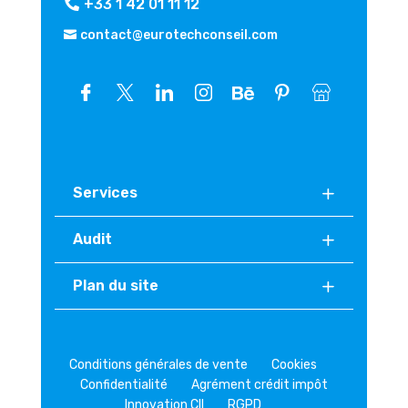
+33 1 42 01 11 12
contact@eurotechconseil.com
Services
Audit
Plan du site
Conditions générales de vente
Cookies
Confidentialité
Agrément crédit impôt
Innovation CII
RGPD