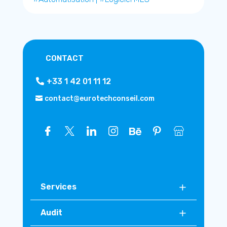
CONTACT
+33 1 42 01 11 12
contact@eurotechconseil.com
Services
Audit