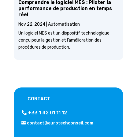
Comprendre le logiciel MES : Piloter la
performance de production en temps
réel
Nov 22, 2024
|
Automatisation
Un logiciel MES est un dispositif technologique
conçu pour la gestion et l’amélioration des
procédures de production.
CONTACT
+33 1 42 01 11 12
contact@eurotechconseil.com