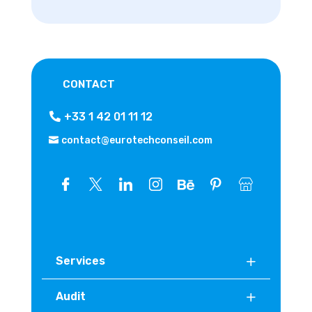
CONTACT
+33 1 42 01 11 12
contact@eurotechconseil.com
Services
Audit