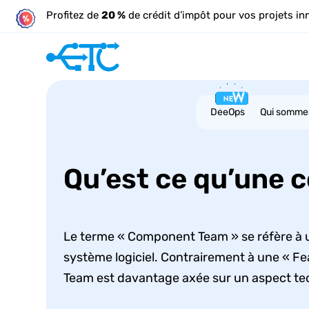
Profitez de
20 %
de crédit d’impôt pour vos projets in
DeeOps
Qui somme
Qu’est ce qu’une
Le terme « Component Team » se réfère à 
système logiciel. Contrairement à une « Fe
Team est davantage axée sur un aspect tec