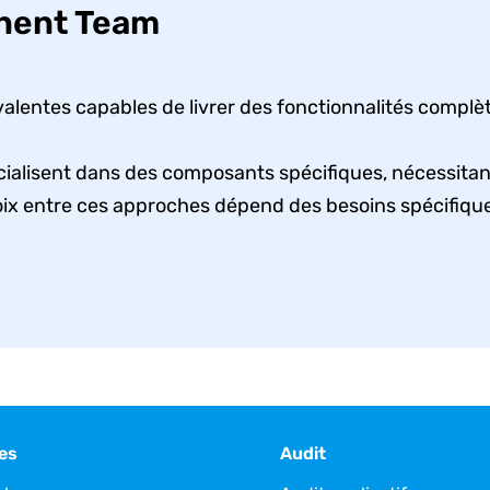
nent Team
valentes capables de livrer des fonctionnalités compl
alisent dans des composants spécifiques, nécessitant
hoix entre ces approches dépend des besoins spécifiqu
es
Audit