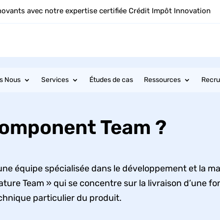
novants avec notre expertise certifiée Crédit Impôt Innovation
s Nous
Services
Études de cas
Ressources
Recr
 component Team ?
une équipe spécialisée dans le développement et la m
ature Team » qui se concentre sur la livraison d’une 
hnique particulier du produit.