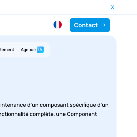
X
Contact
utement
Agence
IA
aintenance d’un composant spécifique d’un
fonctionnalité complète, une Component