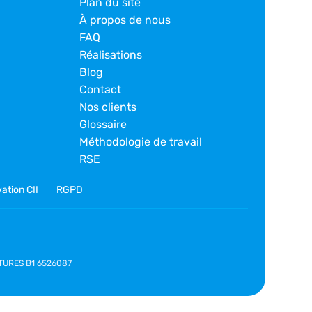
Plan du site
À propos de nous
FAQ
Réalisations
Blog
Contact
Nos clients
Glossaire
Méthodologie de travail
RSE
ation CII
RGPD
NATURES B1 6526087