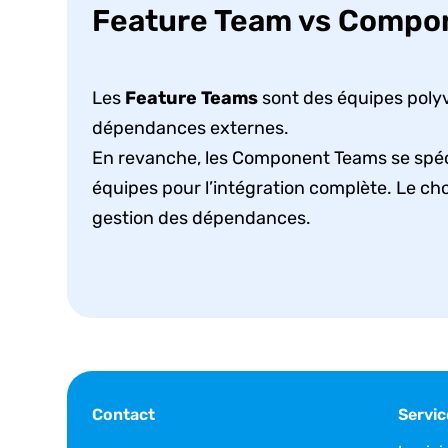
Feature Team vs Compo
Les
Feature Teams
sont des équipes poly
dépendances externes.
En revanche, les Component Teams se spéci
équipes pour l’intégration complète. Le c
gestion des dépendances.
Contact
Servic