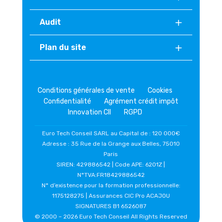
Audit
Plan du site
Conditions générales de vente
Cookies
Confidentialité
Agrément crédit impôt
Innovation CII
RGPD
Euro Tech Conseil SARL au Capital de : 120 000€
Adresse : 35 Rue de la Grange aux Belles, 75010
Paris
SIREN: 429886542 | Code APE: 6201Z |
N°TVA:FR18429886542
N° d’existence pour la formation professionnelle:
1175128275 | Assurances CIC Pro ACAJOU
SIGNATURES B1 6526087
© 2000 –
2026 Euro Tech Conseil All Rights Reserved