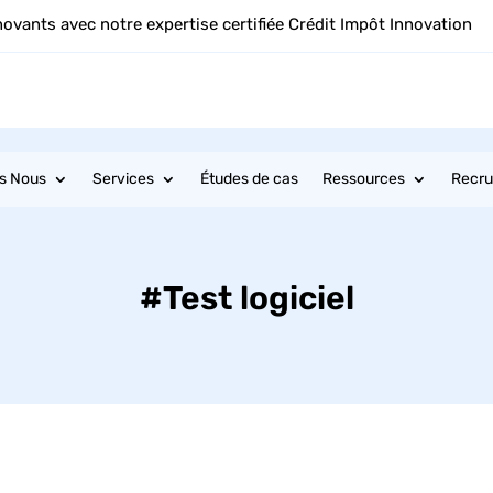
novants avec notre expertise certifiée Crédit Impôt Innovation
s Nous
Services
Études de cas
Ressources
Recr
#Test logiciel