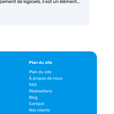
pement de logiciels, il est un élément…
Plan du site
Plan du site
À propos de nous
FAQ
Réalisations
Blog
Contact
Nos clients