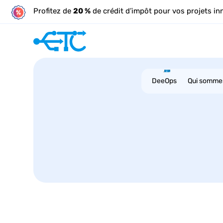
Profitez de
20 %
de crédit d’impôt pour vos projets in
DeeOps
Qui somme