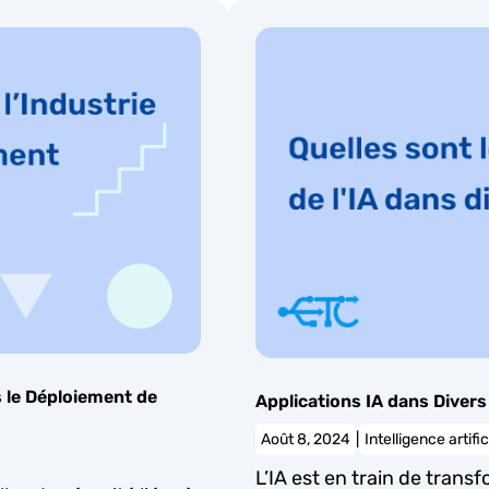
s le Déploiement de
Applications IA dans Diver
Août 8, 2024
|
Intelligence artific
L’IA est en train de tra