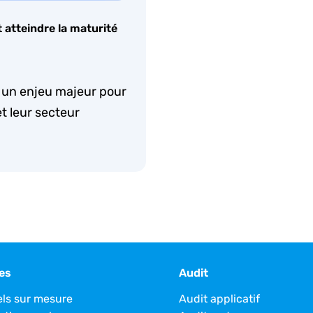
t atteindre la maturité
hui un enjeu majeur pour
et leur secteur
es
Audit
els sur mesure
Audit applicatif