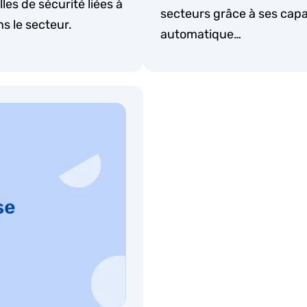
les de sécurité liées à
secteurs grâce à ses cap
s le secteur.
automatique…