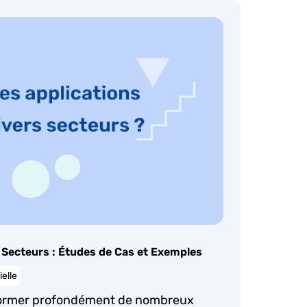
s Secteurs : Études de Cas et Exemples
ielle
nsformer profondément de nombreux