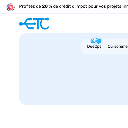
Profitez de
20 %
de crédit d’impôt pour vos projets in
DeeOps
Qui somme