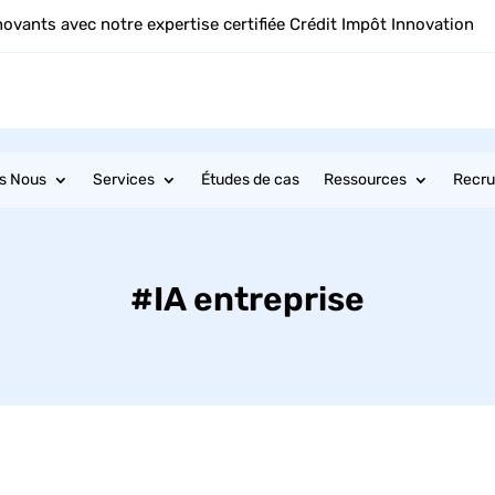
novants avec notre expertise certifiée Crédit Impôt Innovation
s Nous
Services
Études de cas
Ressources
Recr
#IA entreprise