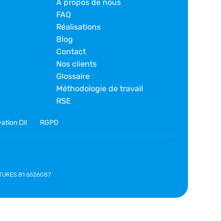
À propos de nous
FAQ
Réalisations
Blog
Contact
Nos clients
Glossaire
Méthodologie de travail
RSE
ation CII
RGPD
NATURES B1 6526087