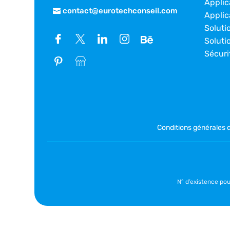
Applic
contact@eurotechconseil.com
Applic
Soluti
Soluti
Sécuri
Conditions générales 
N° d’existence po