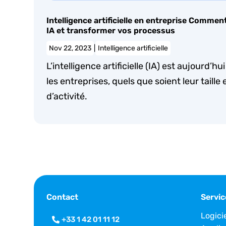
Intelligence artificielle en entreprise Commen
IA et transformer vos processus
Nov 22, 2023
|
Intelligence artificielle
L’intelligence artificielle (IA) est aujourd’
les entreprises, quels que soient leur taille 
d’activité.
Contact
Servic
Logici
+33 1 42 01 11 12