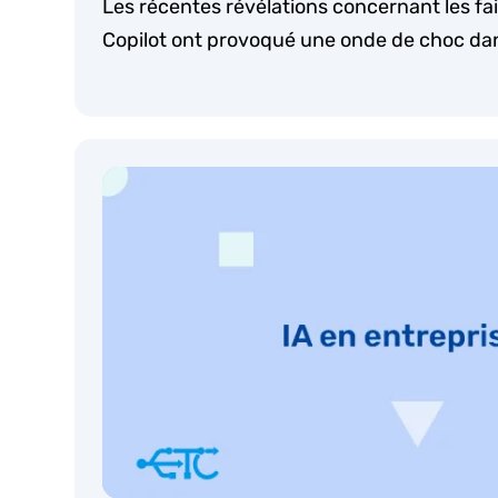
Les récentes révélations concernant les fail
Copilot ont provoqué une onde de choc dan