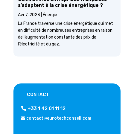
s’adaptent à la crise énergétique ?
Avr 7, 2023
|
Énergie
La France traverse une crise énergétique qui met
en difficulté de nombreuses entreprises en raison
de l’augmentation constante des prix de
l’électricité et du gaz.
CONTACT
+33 1 42 01 11 12
contact@eurotechconseil.com