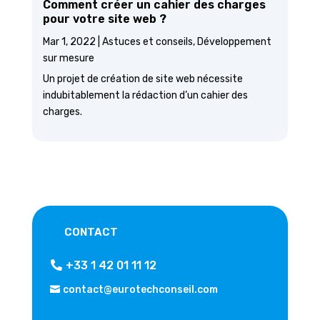
Comment créer un cahier des charges
pour votre site web ?
Mar 1, 2022
|
Astuces et conseils
,
Développement
sur mesure
Un projet de création de site web nécessite
indubitablement la rédaction d’un cahier des
charges.
CONTACT
+33 1 42 01 11 12
contact@eurotechconseil.com