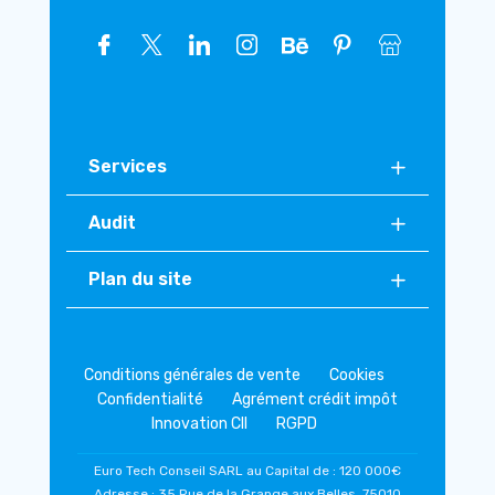
Services
Audit
Plan du site
Conditions générales de vente
Cookies
Confidentialité
Agrément crédit impôt
Innovation CII
RGPD
Euro Tech Conseil SARL au Capital de : 120 000€
Adresse : 35 Rue de la Grange aux Belles, 75010