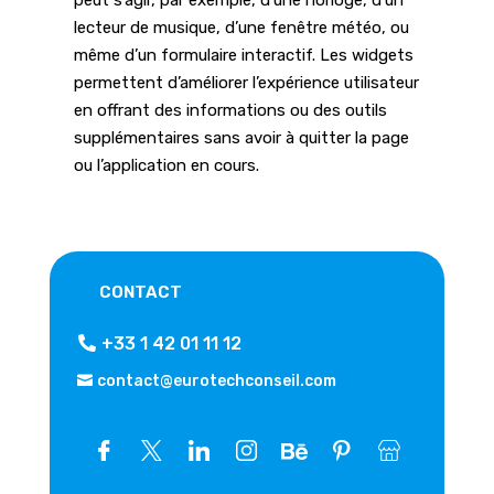
peut s’agir, par exemple, d’une horloge, d’un
lecteur de musique, d’une fenêtre météo, ou
même d’un formulaire interactif. Les widgets
permettent d’améliorer l’expérience utilisateur
en offrant des informations ou des outils
supplémentaires sans avoir à quitter la page
ou l’application en cours.
CONTACT
+33 1 42 01 11 12
contact@eurotechconseil.com