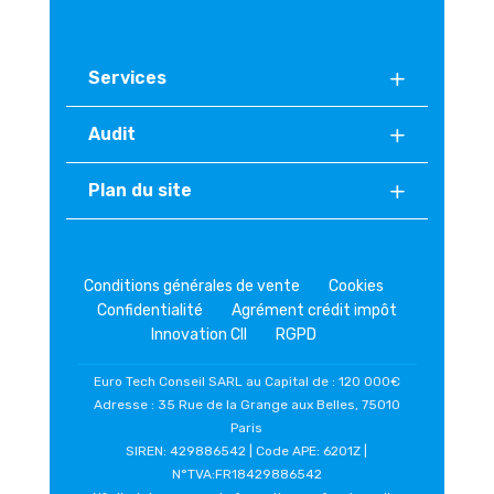
Services
Audit
Plan du site
Conditions générales de vente
Cookies
Confidentialité
Agrément crédit impôt
Innovation CII
RGPD
Euro Tech Conseil SARL au Capital de : 120 000€
Adresse : 35 Rue de la Grange aux Belles, 75010
Paris
SIREN: 429886542 | Code APE: 6201Z |
N°TVA:FR18429886542