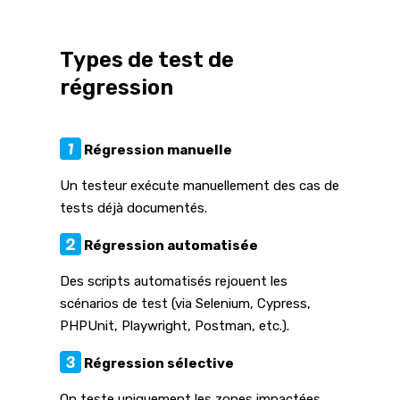
Types de test de
régression
1
Régression manuelle
Un testeur exécute manuellement des cas de
tests déjà documentés.
2
Régression automatisée
Des scripts automatisés rejouent les
scénarios de test (via Selenium, Cypress,
PHPUnit, Playwright, Postman, etc.).
3
Régression sélective
On teste uniquement les zones impactées