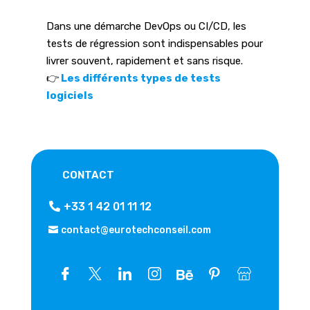
Dans une démarche DevOps ou CI/CD, les
tests de régression sont indispensables pour
livrer souvent, rapidement et sans risque.
👉
Les différents types de tests
logiciels
CONTACT
+33 1 42 01 11 12
contact@eurotechconseil.com