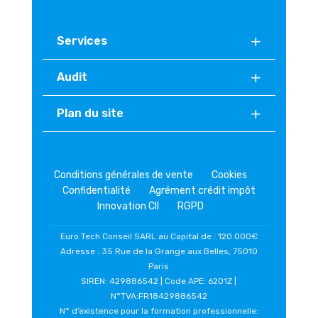
Services
Audit
Plan du site
Conditions générales de vente
Cookies
Confidentialité
Agrément crédit impôt
Innovation CII
RGPD
Euro Tech Conseil SARL au Capital de : 120 000€
Adresse : 35 Rue de la Grange aux Belles, 75010
Paris
SIREN: 429886542 | Code APE: 6201Z |
N°TVA:FR18429886542
N° d’existence pour la formation professionnelle: