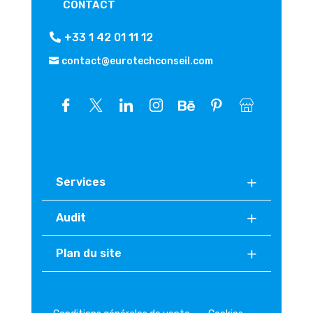
CONTACT
+33 1 42 01 11 12
contact@eurotechconseil.com
Services
Audit
Plan du site