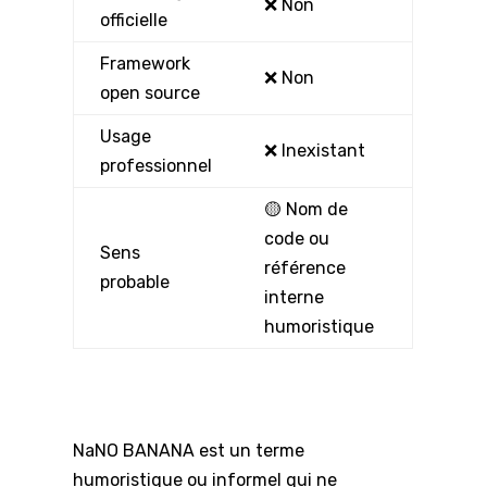
❌ Non
officielle
Framework
❌ Non
open source
Usage
❌ Inexistant
professionnel
🟡 Nom de
code ou
Sens
référence
probable
interne
humoristique
NaNO BANANA est un terme
humoristique ou informel qui ne