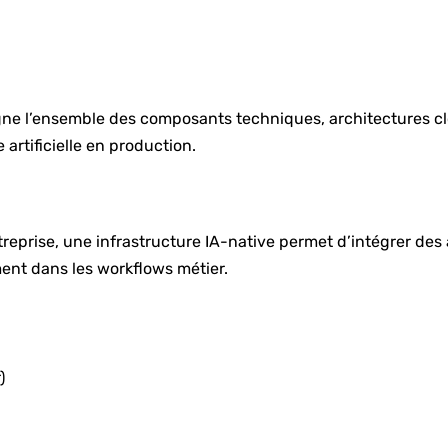
désigne l’ensemble des composants techniques, architectures 
 artificielle en production.
ntreprise, une infrastructure IA-native permet d’intégrer de
ent dans les workflows métier.
)