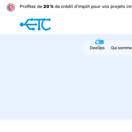
Profitez de
20 %
de crédit d’impôt pour vos projets in
DeeOps
Qui somme