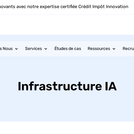
novants avec notre expertise certifiée Crédit Impôt Innovation
s Nous
Services
Études de cas
Ressources
Recr
Infrastructure IA