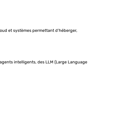
cloud et systèmes permettant d’héberger,
s agents intelligents, des LLM (Large Language