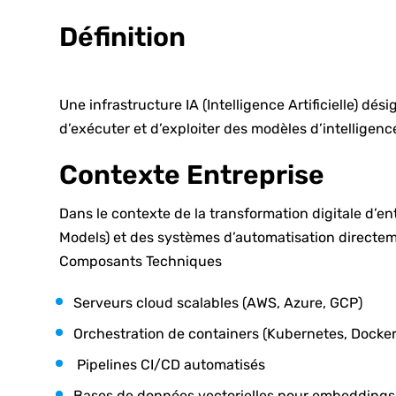
Définition
Une infrastructure IA (Intelligence Artificielle) 
d’exécuter et d’exploiter des modèles d’intelligence
Contexte Entreprise
Dans le contexte de la transformation digitale d’e
Models) et des systèmes d’automatisation directem
Composants Techniques
Serveurs cloud scalables (AWS, Azure, GCP)
Orchestration de containers (Kubernetes, Docker
Pipelines CI/CD automatisés
Bases de données vectorielles pour embeddings