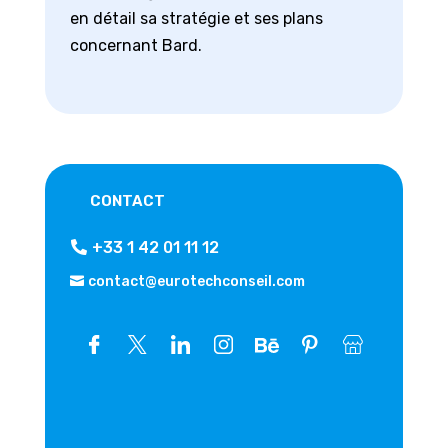
en détail sa stratégie et ses plans
concernant Bard.
CONTACT
+33 1 42 01 11 12
contact@eurotechconseil.com