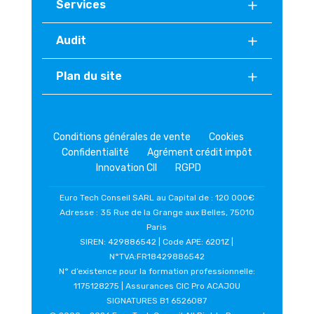
Services
Audit
Plan du site
Conditions générales de vente
Cookies
Confidentialité
Agrément crédit impôt
Innovation CII
RGPD
Euro Tech Conseil SARL au Capital de : 120 000€
Adresse : 35 Rue de la Grange aux Belles, 75010
Paris
SIREN: 429886542 | Code APE: 6201Z |
N°TVA:FR18429886542
N° d’existence pour la formation professionnelle:
1175128275 | Assurances CIC Pro ACAJOU
SIGNATURES B1 6526087