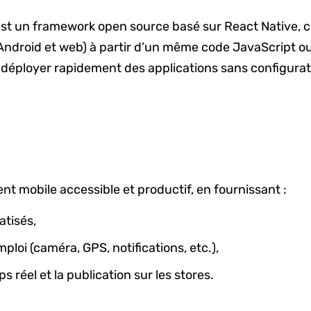
st un framework open source basé sur React Native, c
 Android et web) à partir d’un même code JavaScript o
et déployer rapidement des applications sans configur
nt mobile accessible et productif, en fournissant :
atisés,
loi (caméra, GPS, notifications, etc.),
réel et la publication sur les stores.