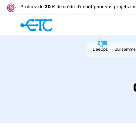
Profitez de
20 %
de crédit d’impôt pour vos projets in
DeeOps
Qui somme