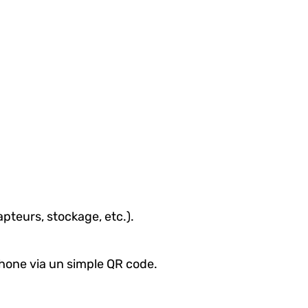
teurs, stockage, etc.).
phone via un simple QR code.