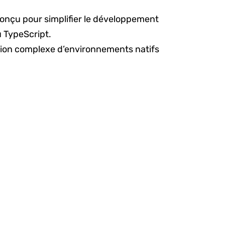
onçu pour simplifier le développement
u TypeScript.
ation complexe d’environnements natifs