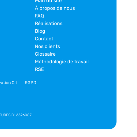
Plan du site
À propos de nous
FAQ
Réalisations
Blog
Contact
Nos clients
Glossaire
Méthodologie de travail
RSE
ation CII
RGPD
NATURES B1 6526087