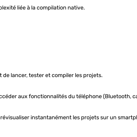
exité liée à la compilation native.
e lancer, tester et compiler les projets.
éder aux fonctionnalités du téléphone (Bluetooth, cap
prévisualiser instantanément les projets sur un smart