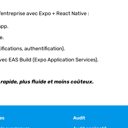
entreprise avec Expo + React Native :
app.
e.
fications, authentification).
ec EAS Build (Expo Application Services).
rapide, plus fluide et moins coûteux.
es
Audit