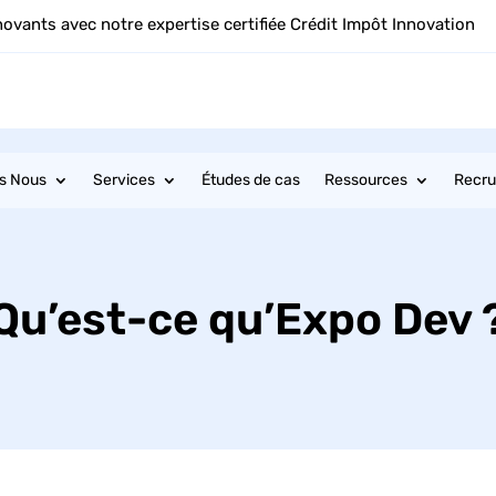
novants avec notre expertise certifiée Crédit Impôt Innovation
s Nous
Services
Études de cas
Ressources
Recr
Qu’est-ce qu’Expo Dev 