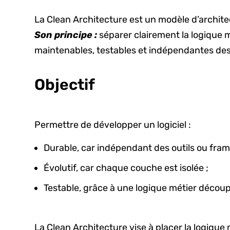
La Clean Architecture est un modèle d’architec
Son principe :
séparer clairement la logique m
maintenables, testables et indépendantes des
Objectif
Permettre de développer un logiciel :
Durable, car indépendant des outils ou fra
Évolutif, car chaque couche est isolée ;
Testable, grâce à une logique métier découpl
La Clean Architecture vise à placer la logique 