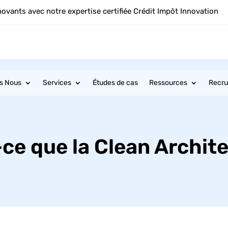
novants avec notre expertise certifiée Crédit Impôt Innovation
s Nous
Services
Études de cas
Ressources
Recr
ce que la Clean Archit