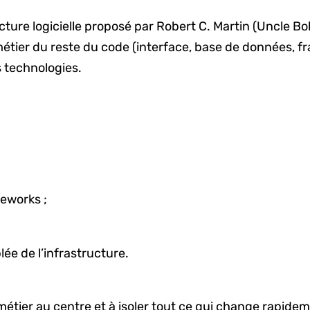
ture logicielle proposé par Robert C. Martin (Uncle Bo
étier du reste du code (interface, base de données, fr
 technologies.
meworks ;
ée de l’infrastructure.
métier au centre et à isoler tout ce qui change rapidem