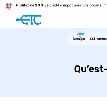
Profitez de
20 %
de crédit d’impôt pour vos projets in
DeeOps
Qui somme
Qu’est-