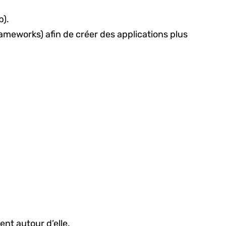
b).
ameworks) afin de créer des applications plus
ent autour d’elle.