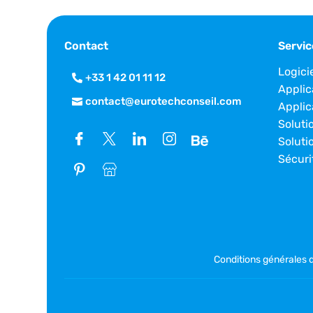
Contact
Servic
Logici
+33 1 42 01 11 12
Applic
contact@eurotechconseil.com
Applic
Soluti
Soluti
Sécuri
Conditions générales 