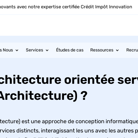
novants avec notre expertise certifiée Crédit Impôt Innovation
s Nous
Services
Études de cas
Ressources
Recr
chitecture orientée ser
Architecture) ?
tecture) est une approche de conception informatique 
ices distincts, interagissant les uns avec les autres 