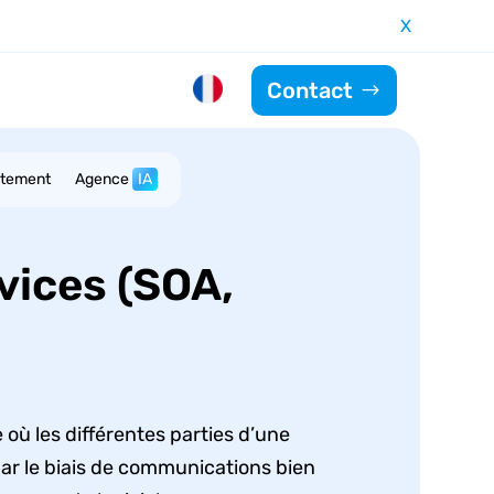
X
Contact
utement
Agence
IA
vices (SOA,
où les différentes parties d’une
par le biais de communications bien