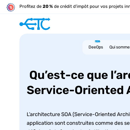
Profitez de
20 %
de crédit d’impôt pour vos projets in
DeeOps
Qui somme
Qu’est-ce que l’ar
Service-Oriented 
L’architecture SOA (Service-Oriented Archi
application sont construites comme des serv