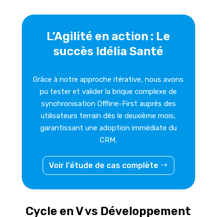
L’Agilité en action : Le
succès Idélia Santé
Grâce à notre approche itérative, nous avons
pu tester et valider la brique complexe de
synchronisation Offline-First auprès des
utilisateurs terrain dès le deuxième mois,
garantissant une adoption immédiate du
CRM.
Voir l'étude de cas complète
Cycle en V vs Développement