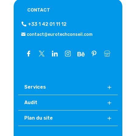
CONTACT
+33 1 42 01 11 12
contact@eurotechconseil.com
Services
Audit
Plan du site