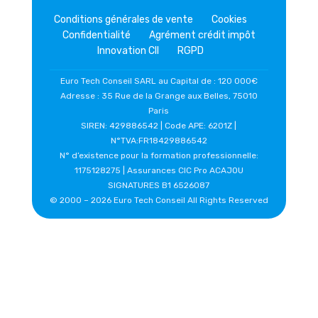
Conditions générales de vente
Cookies
Confidentialité
Agrément crédit impôt
Innovation CII
RGPD
Euro Tech Conseil SARL au Capital de : 120 000€
Adresse : 35 Rue de la Grange aux Belles, 75010
Paris
SIREN: 429886542 | Code APE: 6201Z |
N°TVA:FR18429886542
N° d’existence pour la formation professionnelle:
1175128275 | Assurances CIC Pro ACAJOU
SIGNATURES B1 6526087
© 2000 –
2026 Euro Tech Conseil All Rights Reserved