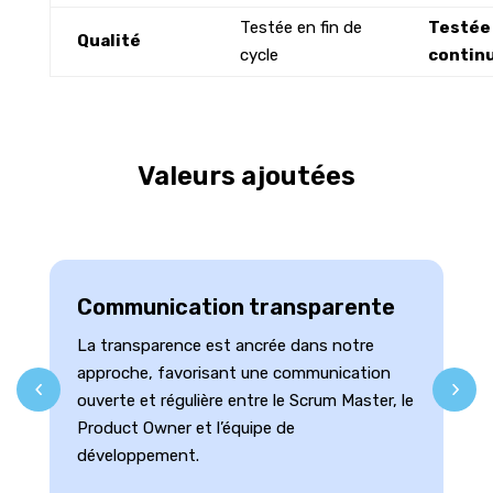
Testée en fin de
Testée
Qualité
cycle
contin
Valeurs ajoutées
Communication transparente
La transparence est ancrée dans notre
approche, favorisant une communication
ouverte et régulière entre le Scrum Master, le
Product Owner et l’équipe de
développement.