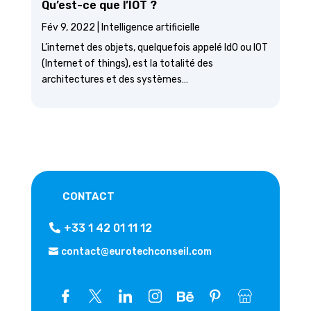
Qu’est-ce que l’IOT ?
Fév 9, 2022
|
Intelligence artificielle
L’internet des objets, quelquefois appelé IdO ou IOT
(Internet of things), est la totalité des
architectures et des systèmes…
CONTACT
+33 1 42 01 11 12
contact@eurotechconseil.com