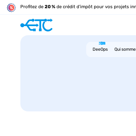
Profitez de
20 %
de crédit d’impôt pour vos projets in
DeeOps
Qui somme