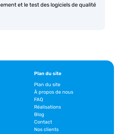
ement et le test des logiciels de qualité
Plan du site
Plan du site
À propos de nous
FAQ
Réalisations
Blog
Contact
Nos clients