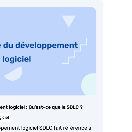
nt logiciel : Qu’est-ce que le SDLC ?
iciel
ppement logiciel SDLC fait référence à