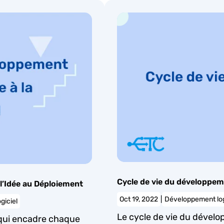
Cycle de vie du développeme
 l’Idée au Déploiement
Oct 19, 2022
|
Développement log
giciel
Le cycle de vie du dévelo
 qui encadre chaque