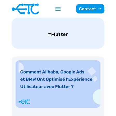
Contact
#Flutter