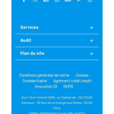
Services
Audit
Plan du site
Conditions générales de vente
Cookies
Confidentialité
Agrément crédit impôt
Innovation CII
RGPD
Euro Tech Conseil SARL au Capital de : 120 000€
Adresse : 35 Rue de la Grange aux Belles, 75010
Paris
SIREN: 429886542 | Code APE: 6201Z |