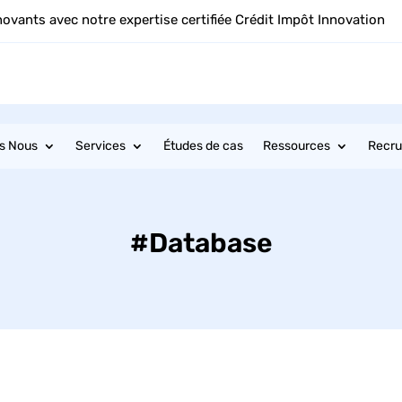
novants avec notre expertise certifiée Crédit Impôt Innovation
s Nous
Services
Études de cas
Ressources
Recr
#Database