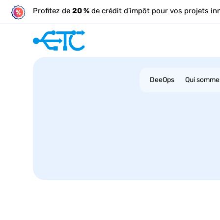
Profitez de
20 %
de crédit d’impôt pour vos projets in
DeeOps
Qui somme