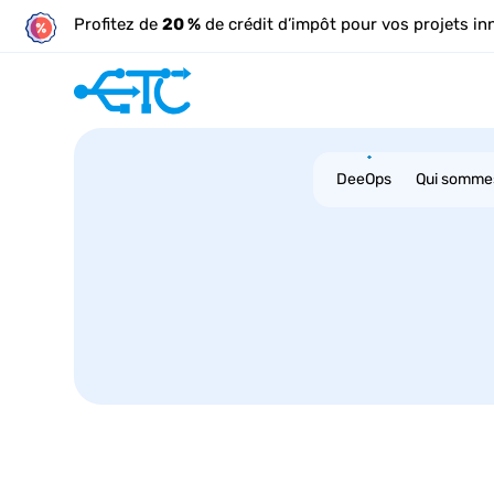
Profitez de
20 %
de crédit d’impôt pour vos projets in
DeeOps
Qui somme