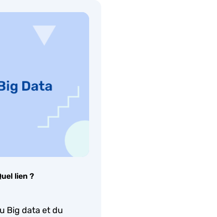
uel lien ?
du Big data et du