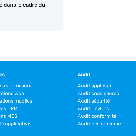
e dans le cadre du
es
Audit
els sur mesure
Audit applicatif
ations web
Audit code source
ations mobiles
Audit sécurité
ons CRM
Audit DevOps
ons MES
Audit conformité
té applicative
Audit performance