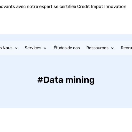
novants avec notre expertise certifiée Crédit Impôt Innovation
s Nous
Services
Études de cas
Ressources
Recr
#Data mining