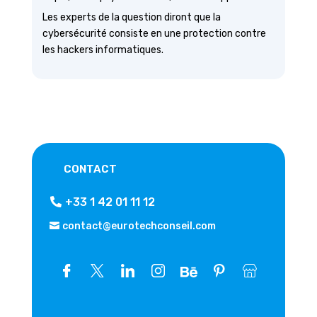
Les experts de la question diront que la
cybersécurité consiste en une protection contre
les hackers informatiques.
CONTACT
+33 1 42 01 11 12
contact@eurotechconseil.com