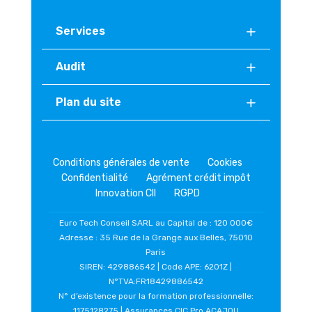
Services
Audit
Plan du site
Conditions générales de vente
Cookies
Confidentialité
Agrément crédit impôt
Innovation CII
RGPD
Euro Tech Conseil SARL au Capital de : 120 000€
Adresse : 35 Rue de la Grange aux Belles, 75010
Paris
SIREN: 429886542 | Code APE: 6201Z |
N°TVA:FR18429886542
N° d’existence pour la formation professionnelle:
1175128275 | Assurances CIC Pro ACAJOU