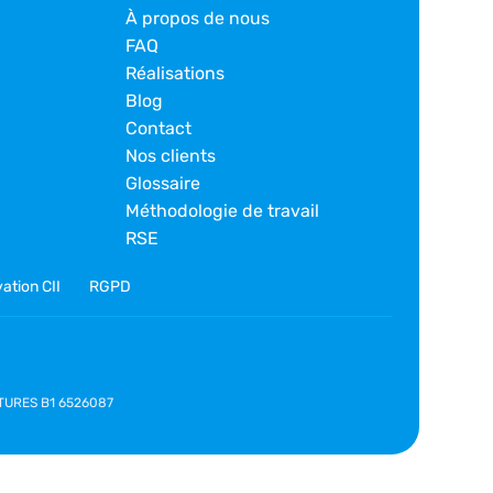
À propos de nous
FAQ
Réalisations
Blog
Contact
Nos clients
Glossaire
Méthodologie de travail
RSE
ation CII
RGPD
NATURES B1 6526087