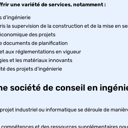
ffrir une variété de services, notamment :
s d’ingénierie
ris la supervision de la construction et de la mise en se
et économique des projets
de documents de planification
 et aux réglementations en vigueur
ogies et les matériaux innovants
rité des projets d’ingénierie
ne société de conseil en ingéni
projet industriel ou informatique se déroule de manière
 compétences et des ressources supplémentaires pour m