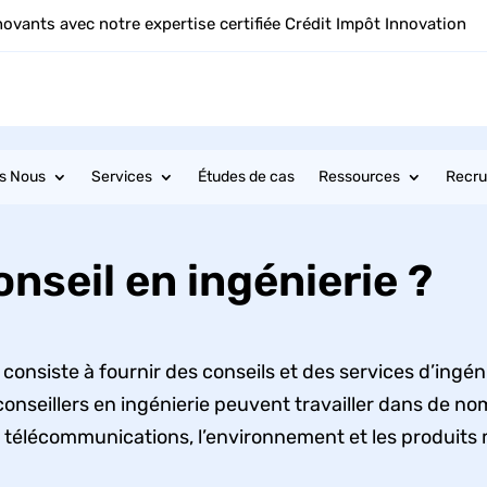
novants avec notre expertise certifiée Crédit Impôt Innovation
s Nous
Services
Études de cas
Ressources
Recr
onseil en ingénierie ?
 consiste à fournir des conseils et des services d’ingé
onseillers en ingénierie peuvent travailler dans de no
les télécommunications, l’environnement et les produit