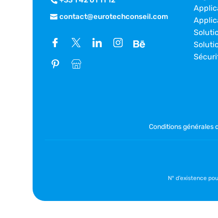
Applic
contact@eurotechconseil.com
Applic
Soluti
Soluti
Sécuri
Conditions générales 
N° d’existence po