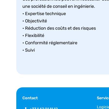
une société de conseil en ingénierie.
• Expertise technique
• Objectivité
• Réduction des coûts et des risques
• Flexibilité
• Conformité réglementaire
• Suivi
Contact
Servic
Logici
+33 1 42 01 11 12