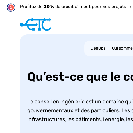
Profitez de
20 %
de crédit d’impôt pour vos projets in
DeeOps
Qui somme
Qu’est-ce que le c
Le conseil en ingénierie est un domaine qui
gouvernementaux et des particuliers. Les c
infrastructures, les bâtiments, l’énergie, 