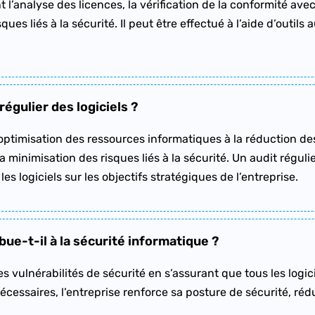
 l’analyse des licences, la vérification de la conformité avec 
isques liés à la sécurité. Il peut être effectué à l’aide d’out
régulier des logiciels ?
optimisation des ressources informatiques à la réduction de
la minimisation des risques liés à la sécurité. Un audit régu
es logiciels sur les objectifs stratégiques de l’entreprise.
bue-t-il à la sécurité informatique ?
es vulnérabilités de sécurité en s’assurant que tous les logici
nécessaires, l’entreprise renforce sa posture de sécurité, réd