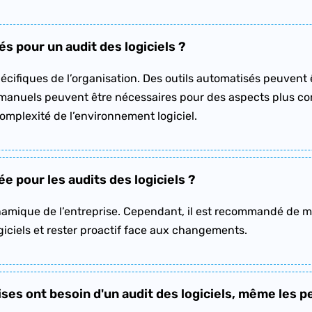
s pour un audit des logiciels ?
cifiques de l’organisation. Des outils automatisés peuvent êt
 manuels peuvent être nécessaires pour des aspects plus comp
 complexité de l’environnement logiciel.
 pour les audits des logiciels ?
amique de l’entreprise. Cependant, il est recommandé de m
giciels et rester proactif face aux changements.
ses ont besoin d'un audit des logiciels, même les p