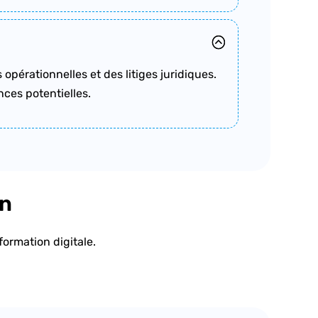
opérationnelles et des litiges juridiques.
nces potentielles.
on
ormation digitale.