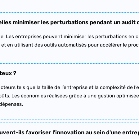
es minimiser les perturbations pendant un audit de
le. Les entreprises peuvent minimiser les perturbations en c
 et en utilisant des outils automatisés pour accélérer le pro
ûteux ?
eurs tels que la taille de l’entreprise et la complexité de l
ts. Les économies réalisées grâce à une gestion optimisée 
 dépenses.
vent-ils favoriser l'innovation au sein d'une entre