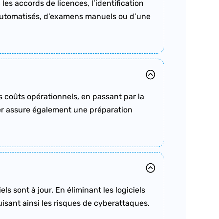
les accords de licences, l’identification
ils automatisés, d’examens manuels ou d’une
s coûts opérationnels, en passant par la
lier assure également une préparation
els sont à jour. En éliminant les logiciels
uisant ainsi les risques de cyberattaques.