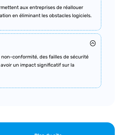
permettent aux entreprises de réallouer
tion en éliminant les obstacles logiciels.
a non-conformité, des failles de sécurité
voir un impact significatif sur la