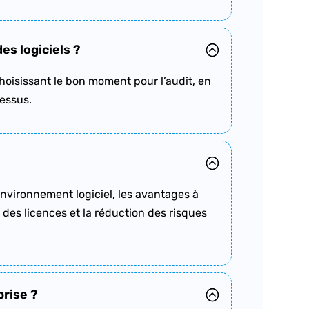
s logiciels ?
hoisissant le bon moment pour l’audit, en
cessus.
’environnement logiciel, les avantages à
des licences et la réduction des risques
prise ?