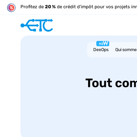
Profitez de
20 %
de crédit d’impôt pour vos projets in
DeeOps
Qui somme
Tout co