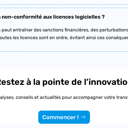
 non-conformité aux licences logicielles ?
 peut entraîner des sanctions financières, des perturbations 
outes les licences sont en ordre, évitant ainsi ces conséque
estez à la pointe de l’innovati
lyses, conseils et actualités pour accompagner votre transf
Commencer !