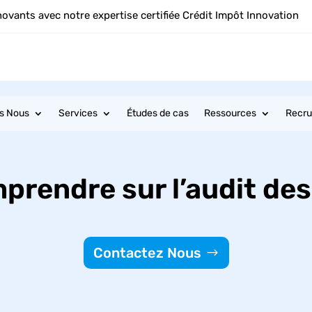
novants avec notre expertise certifiée Crédit Impôt Innovation
s Nous
Services
Études de cas
Ressources
Recr
mprendre sur
l’audit des
Contactez Nous