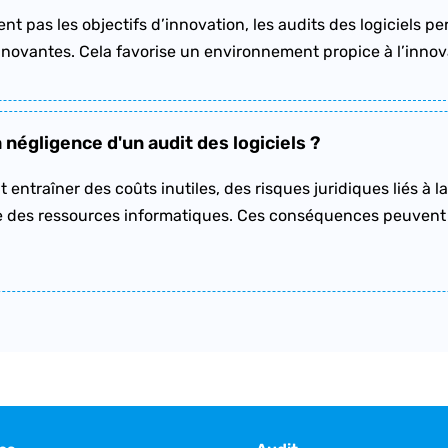
nent pas les objectifs d’innovation, les audits des logiciels 
nnovantes. Cela favorise un environnement propice à l’innova
négligence d'un audit des logiciels ?
 entraîner des coûts inutiles, des risques juridiques liés à l
ace des ressources informatiques. Ces conséquences peuvent a