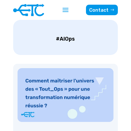
Contact
#AIOps