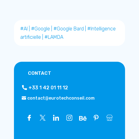
#AI
|
#Google
|
#Google Bard
|
#Intelligence
artificielle
|
#LAMDA
CONTACT
+33 1 42 01 11 12
contact@eurotechconseil.com