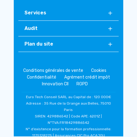
Services
Audit
Plan du site
Conditions générales de vente
Cookies
Confidentialité
Agrément crédit impôt
Innovation CII
RGPD
Euro Tech Conseil SARL au Capital de : 120 000€
Adresse : 35 Rue de la Grange aux Belles, 75010
Paris
SIREN: 429886542 | Code APE: 6201Z |
N°TVA:FR18429886542
N° d’existence pour la formation professionnelle:
1175128275 | Assurances CIC Pro ACAJOU