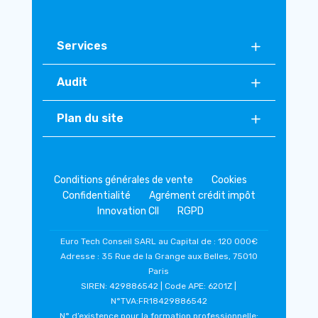
Services
Audit
Plan du site
Conditions générales de vente
Cookies
Confidentialité
Agrément crédit impôt
Innovation CII
RGPD
Euro Tech Conseil SARL au Capital de : 120 000€
Adresse : 35 Rue de la Grange aux Belles, 75010
Paris
SIREN: 429886542 | Code APE: 6201Z |
N°TVA:FR18429886542
N° d’existence pour la formation professionnelle: