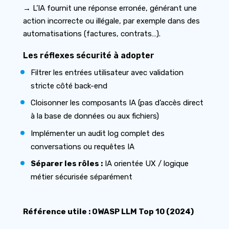
→ L’IA fournit une réponse erronée, générant une
action incorrecte ou illégale, par exemple dans des
automatisations (factures, contrats…).
Les réflexes sécurité à adopter
Filtrer les entrées utilisateur avec validation
stricte côté back-end
Cloisonner les composants IA (pas d’accès direct
à la base de données ou aux fichiers)
Implémenter un audit log complet des
conversations ou requêtes IA
Séparer les rôles :
IA orientée UX / logique
métier sécurisée séparément
Référence utile : OWASP LLM Top 10 (2024)