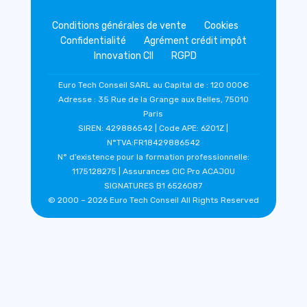
Conditions générales de vente
Cookies
Confidentialité
Agrément crédit impôt
Innovation CII
RGPD
Euro Tech Conseil SARL au Capital de : 120 000€
Adresse : 35 Rue de la Grange aux Belles, 75010
Paris
SIREN: 429886542 | Code APE: 6201Z |
N°TVA:FR18429886542
N° d’existence pour la formation professionnelle:
1175128275 | Assurances CIC Pro ACAJOU
SIGNATURES B1 6526087
© 2000 –
2026 Euro Tech Conseil All Rights Reserved