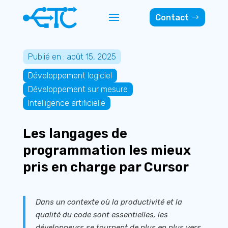
Contact
Publié en : août 15, 2025
Développement logiciel
Développement sur mesure
Intelligence artificielle
Les langages de
programmation les mieux
pris en charge par Cursor
Dans un contexte où la productivité et la
qualité du code sont essentielles, les
développeurs se tournent de plus en plus vers