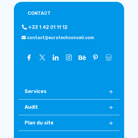
CONTACT
+33 1 42 01 11 12
contact@eurotechconseil.com
Services
Audit
Plan du site