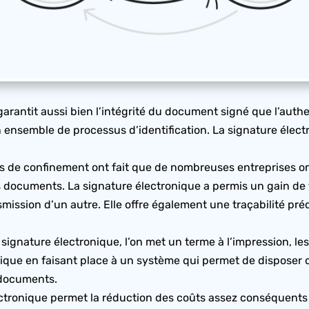
garantit aussi bien l’intégrité du document signé que l’auth
 ensemble de processus d’identification. La signature électro
s de confinement ont fait que de nombreuses entreprises on
s documents. La signature électronique a permis un gain de
mission d’un autre. Elle offre également une traçabilité préc
 signature électronique, l’on met un terme à l’impression, l
ique en faisant place à un système qui permet de disposer d’
s documents.
ectronique permet la réduction des coûts assez conséquents