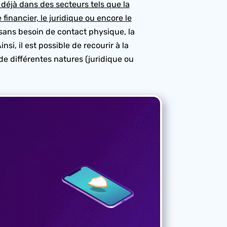
it déjà dans des secteurs tels que la
financier, le juridique ou encore le
sans besoin de contact physique, la
si, il est possible de recourir à la
 différentes natures (juridique ou