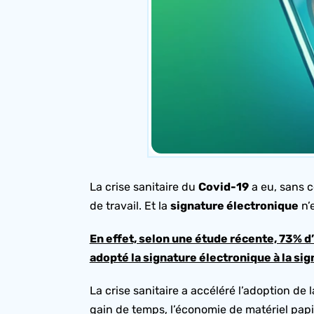
La crise sanitaire du
Covid-19
a eu, sans c
de travail. Et la
signature électronique
n’e
En effet, selon une étude récente, 73% d
adopté la signature électronique à la si
La crise sanitaire a accéléré l’adoption de 
gain de temps, l’économie de matériel papi