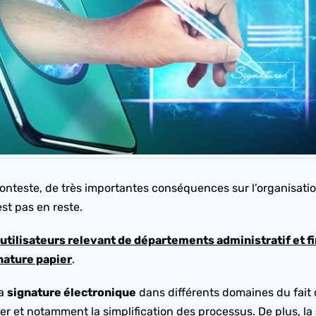
onteste, de très importantes conséquences sur l’organisatio
st pas en reste.
’utilisateurs relevant de départements administratif et f
gnature papier
.
la
signature électronique
dans différents domaines du fait
er et notamment la simplification des processus. De plus, la