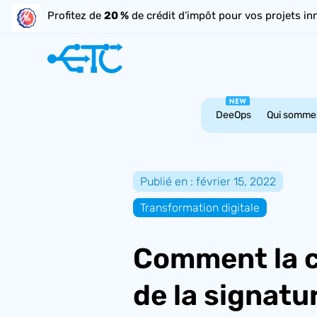
Profitez de
20 %
de crédit d’impôt pour vos projets in
DeeOps
Qui somme
Publié en : février 15, 2022
Transformation digitale
Comment la cr
de la signatu