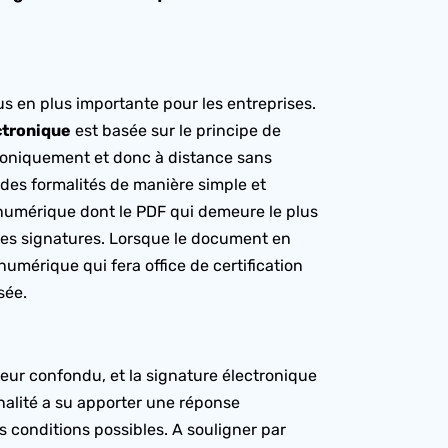
s en plus importante pour les entreprises.
ctronique
est basée sur le principe de
troniquement et donc à distance sans
 des formalités de manière simple et
 numérique dont le PDF qui demeure le plus
ses signatures. Lorsque le document en
 numérique qui fera office de certification
sée.
teur confondu, et la signature électronique
nnalité a su apporter une réponse
s conditions possibles. A souligner par