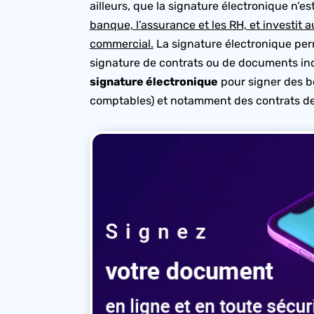
ailleurs, que la signature électronique n’es
banque, l’assurance et les RH, et investit a
commercial.
La signature électronique per
signature de contrats ou de documents indisp
signature électronique
pour signer des b
comptables) et notamment des contrats de 