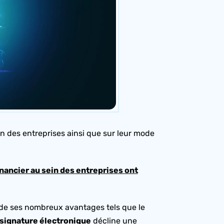
n des entreprises ainsi que sur leur mode
inancier au sein des entreprises ont
 de ses nombreux avantages tels que le
signature électronique
décline une