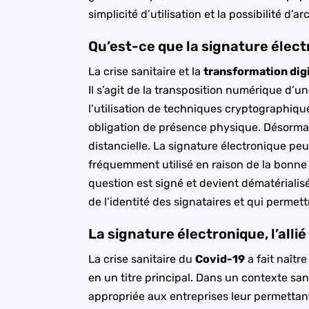
simplicité d’utilisation et la possibilité d
Qu’est-ce que la signature élect
La crise sanitaire et la
transformation dig
Il s’agit de la transposition numérique d
l’utilisation de techniques cryptographiq
obligation de présence physique. Désormais
distancielle. La signature électronique p
fréquemment utilisé en raison de la bonne
question est signé et devient dématérialisé,
de l’identité des signataires et qui perme
La signature électronique, l’alli
La crise sanitaire du
Covid-19
a fait naîtr
en un titre principal. Dans un contexte sa
appropriée aux entreprises leur permettant 