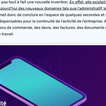
t pas tout à fait une nouvelle invention.
En effet, elle exista
ujourd’hui des nouveaux domaines tels que l’administratif, le 
met donc de conclure en l’espace de quelques secondes et 
ensables pour la continuité de l’activité de l’entreprise. Ain
ons de commande, des devis, des factures, des documents de
travail.