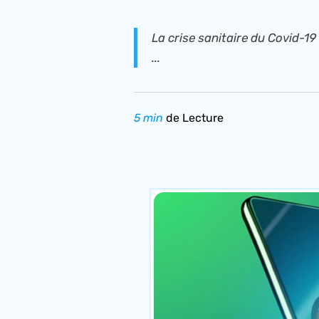
La crise sanitaire du Covid-1
...
5 min
de Lecture