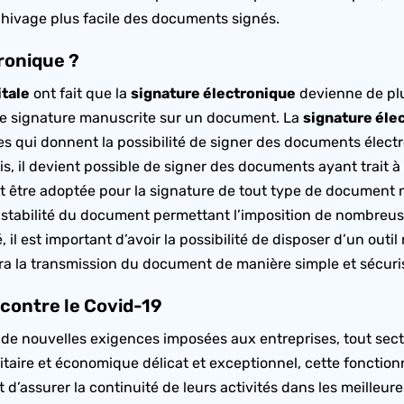
’archivage plus facile des documents signés.
ronique ?
itale
ont fait que la
signature électronique
devienne de plu
’une signature manuscrite sur un document. La
signature éle
ues qui donnent la possibilité de signer des documents élec
, il devient possible de signer des documents ayant trait à
eut être adoptée pour la signature de tout type de document
 stabilité du document permettant l’imposition de nombreu
 il est important d’avoir la possibilité de disposer d’un outil
ttra la transmission du document de manière simple et sécuri
é contre le Covid-19
e de nouvelles exigences imposées aux entreprises, tout sec
nitaire et économique délicat et exceptionnel, cette fonctio
d’assurer la continuité de leurs activités dans les meilleure