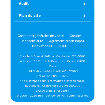
Audit
Plan du site
Conditions générales de vente
Cookies
Confidentialité
Agrément crédit impôt
Innovation CII
RGPD
Euro Tech Conseil SARL au Capital de : 120 000€
Adresse : 35 Rue de la Grange aux Belles, 75010
Paris
SIREN: 429886542 | Code APE: 6201Z |
N°TVA:FR18429886542
N° d’existence pour la formation professionnelle:
1175128275 | Assurances CIC Pro ACAJOU
SIGNATURES B1 6526087
© 2000 –
2026 Euro Tech Conseil All Rights Reserved