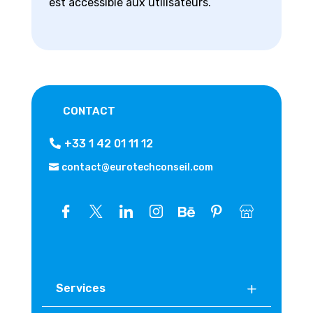
est accessible aux utilisateurs.
CONTACT
+33 1 42 01 11 12
contact@eurotechconseil.com
Services